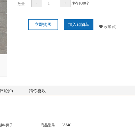
-
+
库存
1000
个
数量
立即购买
加入购物车
收藏
(0)
评论(0)
猜你喜欢
塑料凳子
商品型号：
3554C