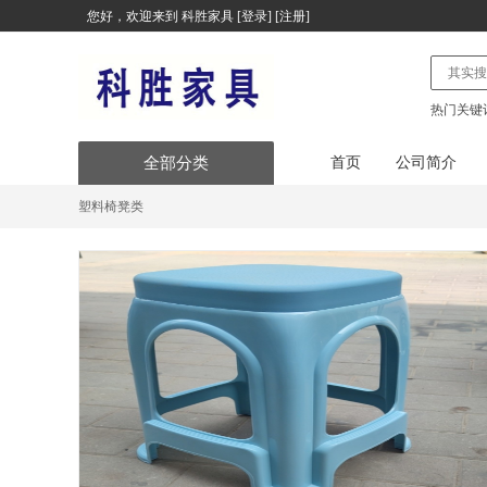
您好，欢迎来到
科胜家具
[
登录
] [
注册
]
热门关键
全部分类
首页
公司简介
塑料椅凳类
办公家具
办公用品
文具用品
台式计算机及配件
办公/设备/电气/其他
便携式计算机及配件