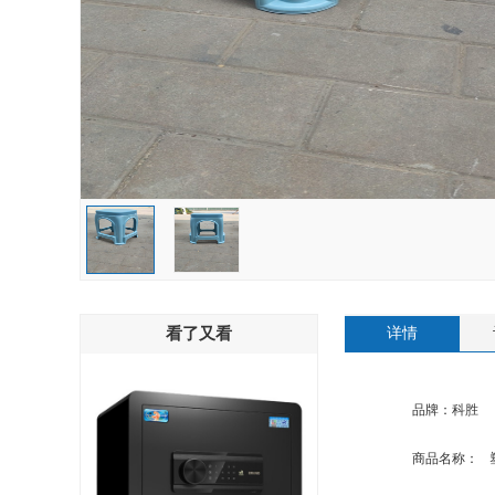
服务器及配件
打印机及配件
复印机及配件
民用空调及配件
投影仪及配件
扫描仪及配件
多功能一体机及配件
看了又看
详情
视频会议系统及会议室音频系统
品牌：
科胜
计算机网络设备及配件
商品名称：
商用空调及配件