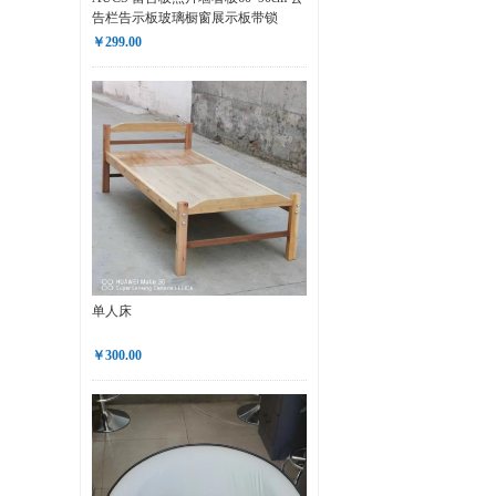
告栏告示板玻璃橱窗展示板带锁
￥299.00
单人床
￥300.00