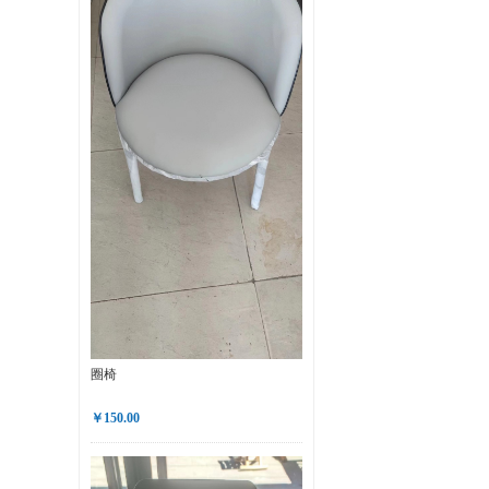
圈椅
￥150.00